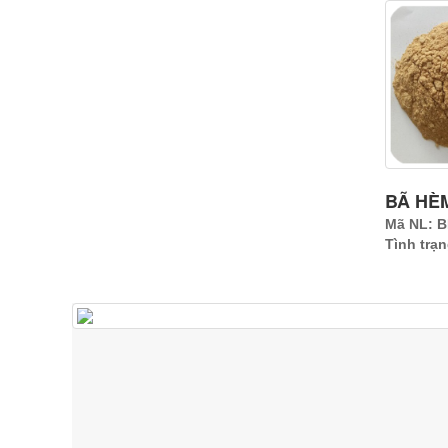
BÃ HÈM
Mã NL: 
Tình trạ