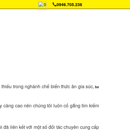
0
0946.705.238
 thiếu trong nghành chế biến thức ăn gia súc
, ba
y càng cao nên chúng tôi luôn cố gắng tìm kiếm
 đã liên kết với một số đối tác chuyên cung cấp