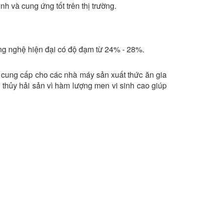
h và cung ứng tốt trên thị trường.
g nghệ hiện đại có độ đạm từ 24% - 28%.
 cung cấp cho các nhà máy sản xuất thức ăn gia
, thủy hải sản vì hàm lượng men vi sinh cao giúp