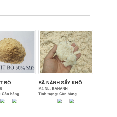
ỊT BÒ
BÃ NÀNH SẤY KHÔ
TB
Mã NL: BANANH
g: Còn hàng
Tình trạng: Còn hàng