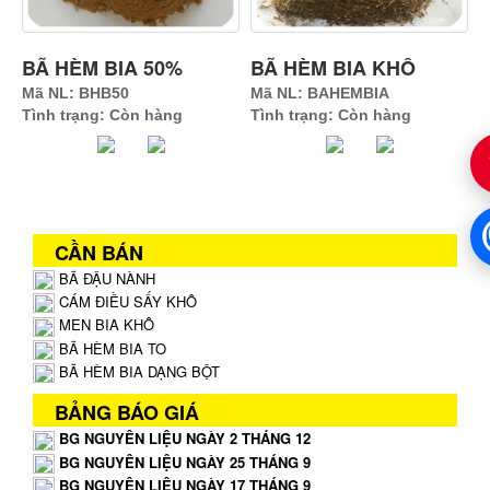
BÃ HÈM BIA 50%
BÃ HÈM BIA KHÔ
Mã NL: BHB50
Mã NL: BAHEMBIA
Tình trạng: Còn hàng
Tình trạng: Còn hàng
CẦN BÁN
BÃ ĐẬU NÀNH
CÁM ĐIỀU SẤY KHÔ
MEN BIA KHÔ
BÃ HÈM BIA TO
BÃ HÈM BIA DẠNG BỘT
BẢNG BÁO GIÁ
BG NGUYÊN LIỆU NGÀY 2 THÁNG 12
BG NGUYÊN LIỆU NGÀY 25 THÁNG 9
BG NGUYÊN LIỆU NGÀY 17 THÁNG 9