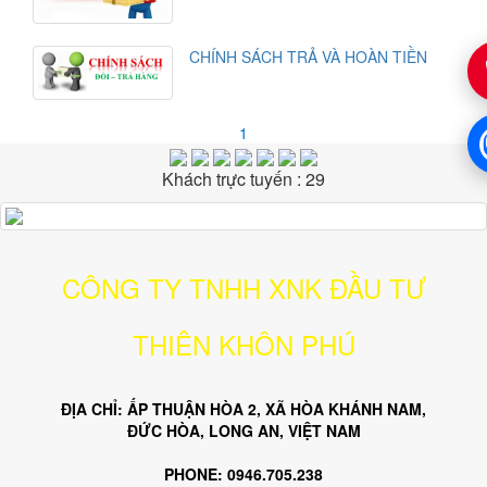
CHÍNH SÁCH TRẢ VÀ HOÀN TIỀN
1
Khách trực tuyến : 29
CÔNG TY TNHH XNK ĐẦU TƯ
THIÊN KHÔN PHÚ
ĐỊA CHỈ: ẤP THUẬN HÒA 2, XÃ HÒA KHÁNH NAM,
ĐỨC HÒA, LONG AN, VIỆT NAM
PHONE: 0946.705.238