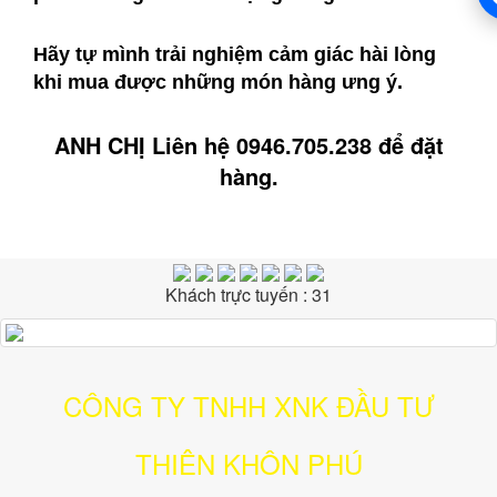
Hãy tự mình trải nghiệm cảm giác hài lòng
khi mua được những món hàng ưng ý.
ANH CHỊ Liên hệ 0946.705.238
để đặt
hàng.
Khách trực tuyến : 31
CÔNG TY TNHH XNK ĐẦU TƯ
THIÊN KHÔN PHÚ