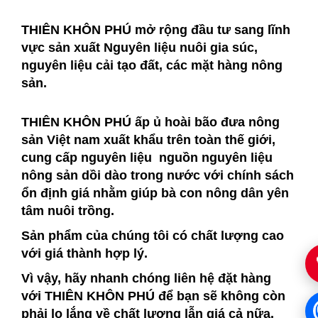
THIÊN KHÔN PHÚ mở rộng đầu tư sang lĩnh
vực sản xuất Nguyên liệu nuôi gia súc,
nguyên liệu cải tạo đất, các mặt hàng nông
sản.
THIÊN KHÔN PHÚ ấp ủ hoài bão đưa nông
sản Việt nam xuất khẩu trên toàn thế giới,
cung cấp nguyên liệu nguồn nguyên liệu
nông sản dồi dào trong nước với chính sách
ổn định giá nhằm giúp bà con nông dân yên
tâm nuôi trồng.
Sản phẩm của chúng tôi có chất lượng cao
với giá thành hợp lý.
Vì vậy, hãy nhanh chóng liên hệ đặt hàng
với THIÊN KHÔN PHÚ để bạn sẽ không còn
phải lo lắng về chất lượng lẫn giá cả nữa.