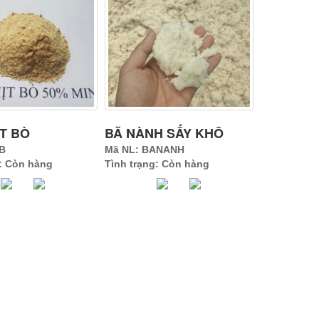
ỊT BÒ
BÃ NÀNH SẤY KHÔ
TB
Mã NL: BANANH
g: Còn hàng
Tình trạng: Còn hàng