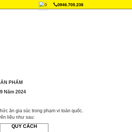
0
0946.705.238
 SẢN PHẨM
 9 Năm 2024
c ăn gia súc trong phạm vi toàn quốc.
ên liệu như sau:
QUY CÁCH