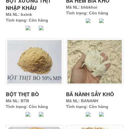
BỘT XƯƠNG THỊT
BÃ HÈM BIA KHÔ
NHẬP KHẨU
Mã NL: bhbkhoi
Tình trạng: Còn hàng
Mã NL: bxtnk
Tình trạng: Còn hàng
BỘT THỊT BÒ
BÃ NÀNH SẤY KHÔ
Mã NL: BTB
Mã NL: BANANH
Tình trạng: Còn hàng
Tình trạng: Còn hàng