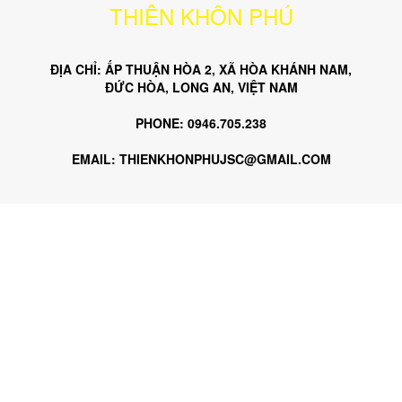
THIÊN KHÔN PHÚ
ĐỊA CHỈ: ẤP THUẬN HÒA 2, XÃ HÒA KHÁNH NAM,
ĐỨC HÒA, LONG AN, VIỆT NAM
PHONE: 0946.705.238
EMAIL: THIENKHONPHUJSC@GMAIL.COM