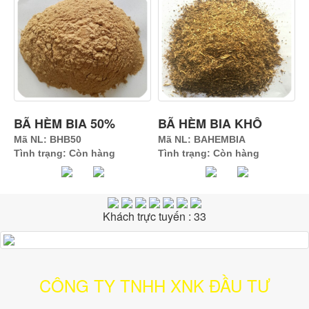
BÃ HÈM BIA 50%
BÃ HÈM BIA KHÔ
Mã NL: BHB50
Mã NL: BAHEMBIA
Tình trạng: Còn hàng
Tình trạng: Còn hàng
Khách trực tuyến : 33
CÔNG TY TNHH XNK ĐẦU TƯ