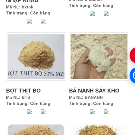
NHẬP KHẨU
Tình trạng: Còn hàng
Mã NL: bxtnk
Tình trạng: Còn hàng
BỘT THỊT BÒ
BÃ NÀNH SẤY KHÔ
Mã NL: BTB
Mã NL: BANANH
Tình trạng: Còn hàng
Tình trạng: Còn hàng