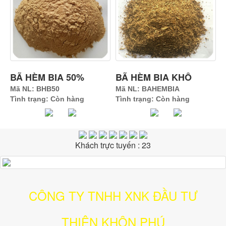
BÃ HÈM BIA 50%
BÃ HÈM BIA KHÔ
Mã NL: BHB50
Mã NL: BAHEMBIA
Tình trạng: Còn hàng
Tình trạng: Còn hàng
Khách trực tuyến : 23
CÔNG TY TNHH XNK ĐẦU TƯ
THIÊN KHÔN PHÚ