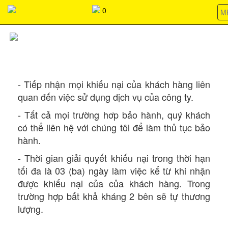
037368266803736826680373682668037368266803736826680373
0
M
XỬ LÝ KHIẾU NẠI
- Tiếp nhận mọi khiếu nại của khách hàng liên
quan đến việc sử dụng dịch vụ của công ty.
- Tất cả mọi trường hơp bảo hành, quý khách
có thể liên hệ với chúng tôi để làm thủ tục bảo
hành.
- Thời gian giải quyết khiếu nại trong thời hạn
tối đa là 03 (ba) ngày làm việc kể từ khi nhận
được khiếu nại của của khách hàng. Trong
trường hợp bất khả kháng 2 bên sẽ tự thương
lượng.