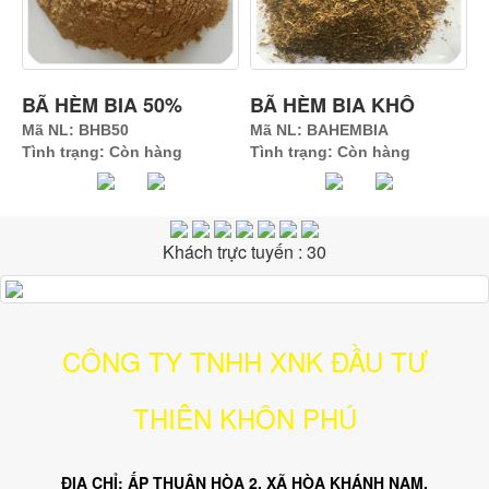
BÃ HÈM BIA 50%
BÃ HÈM BIA KHÔ
Mã NL: BHB50
Mã NL: BAHEMBIA
Tình trạng: Còn hàng
Tình trạng: Còn hàng
Khách trực tuyến : 30
CÔNG TY TNHH XNK ĐẦU TƯ
THIÊN KHÔN PHÚ
ĐỊA CHỈ: ẤP THUẬN HÒA 2, XÃ HÒA KHÁNH NAM,